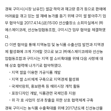
경북 구미시(시장 남유진) 쌀값 하락과 재고량 증가 등으로 판매에
어려움을 겪고 있는 쌀 재배 농가를 돕기 위해 구미 쌀 팔아주기 업
무 협약식을 2017.4.14.(금)15:00 선산출장소 소회의실에서 ㈜
에스제이코레, 선산농업협동조합, 구미시간 업무 협약을 체결하였
다.
□ 이번 협약을 통해 지역농업 및 농식품 수출산업 발전과 지역경
제 활성화에 크게 기여할 것으로 보고 ㈜에스제이코레와 선산농
업협동조합과 구미시는 지역 쌀 소비확대를 위해 다음 사항에 대
해 상호 협력해 나가기로 협약하였다.
- 지역 쌀을 이용한 가공식품 개발
- 지역 쌀 소비체계 구축으로 지역경제 활성화
- 국제박람회, 홍보판촉 등 해외시장 개척 활동
- 포장디자인 개발, 식품관련 국제인증 지원
- 위 각 호 사업의 성과 창출을 위한 상호 협력체계 구축
경북 구미시는 농식품 수출확대를 위해 2017년도에 신선농산물