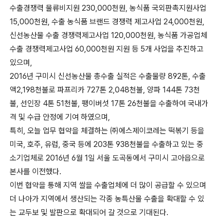
수출경쟁력 물류비지원 230,000천원, 농식품 국외판촉지원사업
15,000천원, 수출 농식품 브랜드 경쟁력 제고사업 24,000천원,
신선농산물 수출 경쟁력제고사업 120,000천원, 농식품 가공업체
수출 경쟁력제고사업 60,000천원 지원 등 5개 사업을 추진하고
있으며,
2016년 구미시 신선농산물 총수출 실적은 수출물량 892톤, 수출
액2,198천불로 파프리카 727톤 2,048천불, 양파 144톤 73천
불, 선인장 4톤 51천불, 팽이버섯 17톤 26천불을 수출하여 국내가
격 및 수급 안정에 기여 하였으며,
특히, 오늘 업무 협약을 체결하는 ㈜에스제이코레는 떡볶기 등을
미국, 호주, 유럽, 중국 등에 203톤 938천불을 수출하고 있는 중
소기업체로 2016년 6월 1일 서울 도곡동에서 구미시 고아읍으로
본사를 이전했다.
이번 협약을 통해 지역 쌀을 수출업체에 더 많이 공급할 수 있으며
더 나아가 지역에서 생산되는 각종 농특산물 수출을 확대할 수 있
는 교두보 및 발판으로 확대되어 갈 것으로 기대된다.