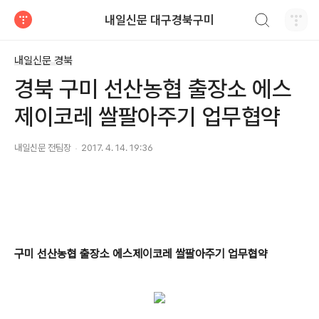
검색하기
내일신문 대구경북구미
티스토리
내일신문 경북
경북 구미 선산농협 출장소 에스
제이코레 쌀팔아주기 업무협약
내일신문 전팀장
2017. 4. 14. 19:36
구미 선산농협 출장소 에스제이코레 쌀팔아주기 업무협약